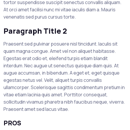
tortor suspendisse suscipit senectus convallis aliquam.
At orci amet facilisi nunc mi vitae iaculis diam a. Mauris
venenatis sed purus cursus torte.
Paragraph Title 2
Praesent sed pulvinar posuere nisl tincidunt. Iaculis sit
quam magna congue. Amet vel non aliquet habitasse.
Egestas erat odio et, eleifend turpis etiam blandit
interdum. Nec augue ut senectus quisque diam quis. At
augue accumsan, in bibendum. A eget et, eget quisque
egestas netus vel. Velit, aliquet turpis convallis
ullamcorper. Scelerisque sagittis condimentum pretium in
vitae etiam lacinia quis amet. Porttitor consequat,
sollicitudin vivamus pharetra nibh faucibus neque, viverra.
Praesent amet sed lacus vitae.
PROS