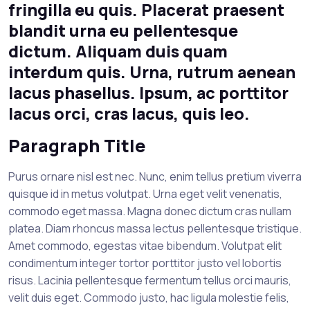
fringilla eu quis. Placerat praesent
blandit urna eu pellentesque
dictum. Aliquam duis quam
interdum quis. Urna, rutrum aenean
lacus phasellus. Ipsum, ac porttitor
lacus orci, cras lacus, quis leo.
Paragraph Title
Purus ornare nisl est nec. Nunc, enim tellus pretium viverra
quisque id in metus volutpat. Urna eget velit venenatis,
commodo eget massa. Magna donec dictum cras nullam
platea. Diam rhoncus massa lectus pellentesque tristique.
Amet commodo, egestas vitae bibendum. Volutpat elit
condimentum integer tortor porttitor justo vel lobortis
risus. Lacinia pellentesque fermentum tellus orci mauris,
velit duis eget. Commodo justo, hac ligula molestie felis,