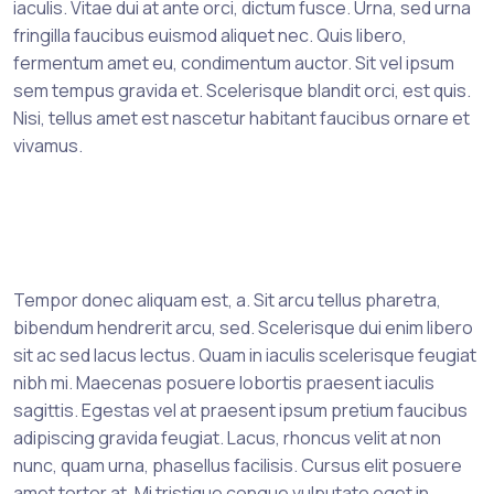
iaculis. Vitae dui at ante orci, dictum fusce. Urna, sed urna
fringilla faucibus euismod aliquet nec. Quis libero,
fermentum amet eu, condimentum auctor. Sit vel ipsum
sem tempus gravida et. Scelerisque blandit orci, est quis.
Nisi, tellus amet est nascetur habitant faucibus ornare et
vivamus.
Tempor donec aliquam est, a. Sit arcu tellus pharetra,
bibendum hendrerit arcu, sed. Scelerisque dui enim libero
sit ac sed lacus lectus. Quam in iaculis scelerisque feugiat
nibh mi. Maecenas posuere lobortis praesent iaculis
sagittis. Egestas vel at praesent ipsum pretium faucibus
adipiscing gravida feugiat. Lacus, rhoncus velit at non
nunc, quam urna, phasellus facilisis. Cursus elit posuere
amet tortor at. Mi tristique congue vulputate eget in