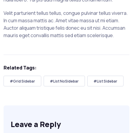
Velit parturient tellus tellus, congue pulvinar tellus viverra.
In cum massa mattis ac. Amet vitae massa ut mi etiam.
Auctor aliquam tristique felis donec eu sit nisi. Accumsan
mauris eget convallis mattis sed etiam scelerisque.
Related Tags:
#Grid Sidebar
#List NoSidebar
#List Sidebar
Leave a Reply