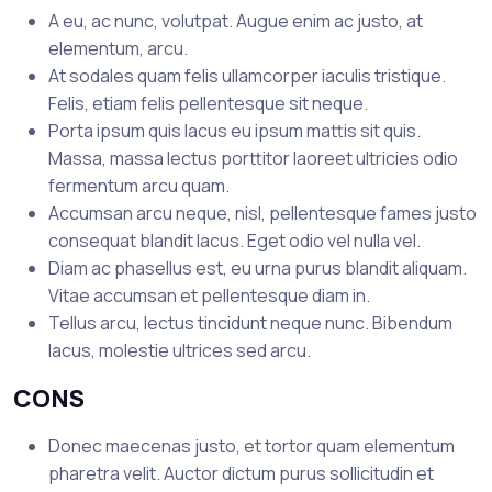
A eu, ac nunc, volutpat. Augue enim ac justo, at
elementum, arcu.
At sodales quam felis ullamcorper iaculis tristique.
Felis, etiam felis pellentesque sit neque.
Porta ipsum quis lacus eu ipsum mattis sit quis.
Massa, massa lectus porttitor laoreet ultricies odio
fermentum arcu quam.
Accumsan arcu neque, nisl, pellentesque fames justo
consequat blandit lacus. Eget odio vel nulla vel.
Diam ac phasellus est, eu urna purus blandit aliquam.
Vitae accumsan et pellentesque diam in.
Tellus arcu, lectus tincidunt neque nunc. Bibendum
lacus, molestie ultrices sed arcu.
CONS
Donec maecenas justo, et tortor quam elementum
pharetra velit. Auctor dictum purus sollicitudin et