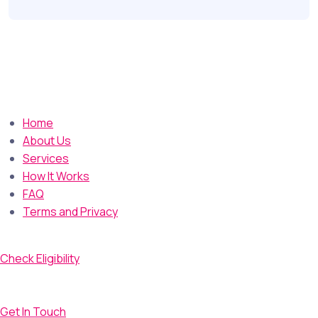
Home
About Us
Services
How It Works
FAQ
Terms and Privacy
Check Eligibility
Get In Touch