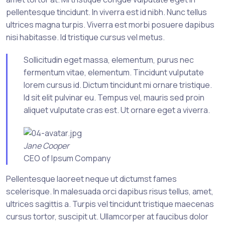
pellentesque tincidunt. In viverra est id nibh. Nunc tellus
ultrices magna turpis. Viverra est morbi posuere dapibus
nisi habitasse. Id tristique cursus vel metus.
Sollicitudin eget massa, elementum, purus nec
fermentum vitae, elementum. Tincidunt vulputate
lorem cursus id. Dictum tincidunt mi ornare tristique.
Id sit elit pulvinar eu. Tempus vel, mauris sed proin
aliquet vulputate cras est. Ut ornare eget a viverra.
Jane Cooper
CEO of Ipsum Company
Pellentesque laoreet neque ut dictumst fames
scelerisque. In malesuada orci dapibus risus tellus, amet,
ultrices sagittis a. Turpis vel tincidunt tristique maecenas
cursus tortor, suscipit ut. Ullamcorper at faucibus dolor